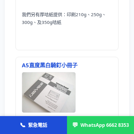
我們另有厚咭紙提供：印刷210g、250g、
300g、及350g咭紙
A5直度黑白騎釘小冊子
小冊子是各類印刷品中最常見一種。無論是活
📞
💬
緊急電話
WhatsApp 6662 8353
動宣傳、新產品推廣、餐牌、活動邀請，都可