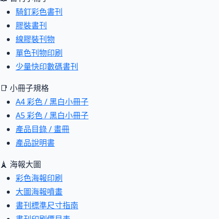
騎釘彩色書刊
膠裝書刊
線膠裝刊物
單色刊物印刷
少量快印數碼書刊
📑 小冊子規格
A4 彩色 / 黑白小冊子
A5 彩色 / 黑白小冊子
產品目錄 / 畫冊
產品說明書
🗼 海報大圖
彩色海報印刷
大圖海報噴畫
書刊標準尺寸指南