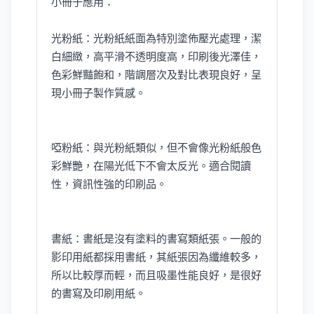
小冊子應用：
光粉紙：光粉紙紙面為特別塗佈壓光處理，潔
白細緻，高平滑不透明度高，印刷後光澤佳，
色彩鮮豔飽和，階調層次及對比表現良好，呈
現小冊子製作質感。
啞粉紙：與光粉紙類似，但不會像光粉紙般色
彩鮮艷，在陽光低下不會太反光。適合閱讀
性，資訊性強的印刷品。
書紙：書紙是沒有塗料的書寫類紙張。一般的
影印用紙都採用書紙，其紙張因為纖維較多，
所以比較厚而輕，而且吸墨性能良好，是很好
的書寫及印刷用紙。