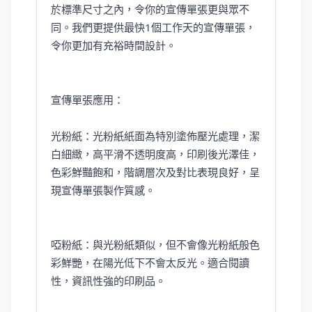
於標準尺寸之內，令你的宣傳單張更與眾不
同。我們更提供最快1個工作天的宣傳單張，
令你更加有充裕時間設計。
宣傳單張應用：
光粉紙：光粉紙紙面為特別塗佈壓光處理，潔
白細緻，高平滑不透明度高，印刷後光澤佳，
色彩鮮豔飽和，階調層次及對比表現良好，呈
現宣傳單張製作質感。
啞粉紙：與光粉紙類似，但不會像光粉紙般色
彩鮮艷，在陽光低下不會太反光。適合閱讀
性，資訊性強的印刷品。