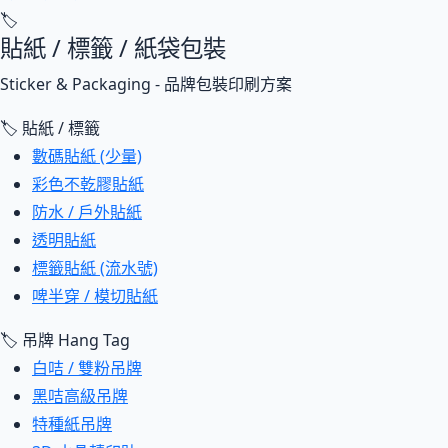
🏷
貼紙 / 標籤 / 紙袋包裝
Sticker & Packaging - 品牌包裝印刷方案
🏷 貼紙 / 標籤
數碼貼紙 (少量)
彩色不乾膠貼紙
防水 / 戶外貼紙
透明貼紙
標籤貼紙 (流水號)
啤半穿 / 模切貼紙
🏷 吊牌 Hang Tag
白咭 / 雙粉吊牌
黑咭高級吊牌
特種紙吊牌