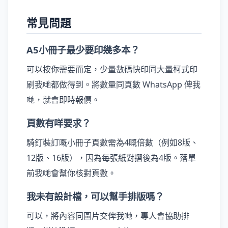
常見問題
A5小冊子最少要印幾多本？
可以按你需要而定，少量數碼快印同大量柯式印
刷我哋都做得到。將數量同頁數 WhatsApp 俾我
哋，就會即時報價。
頁數有咩要求？
騎釘裝訂嘅小冊子頁數需為4嘅倍數（例如8版、
12版、16版），因為每張紙對摺後為4版。落單
前我哋會幫你核對頁數。
我未有設計檔，可以幫手排版嗎？
可以，將內容同圖片交俾我哋，專人會協助排