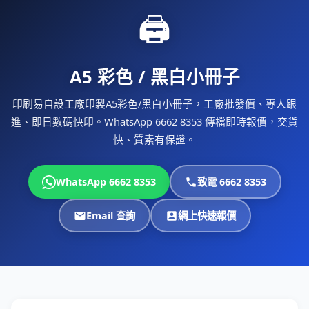
🖨
A5 彩色 / 黑白小冊子
印刷易自設工廠印製A5彩色/黑白小冊子，工廠批發價、專人跟
進、即日數碼快印。WhatsApp 6662 8353 傳檔即時報價，交貨
快、質素有保證。
WhatsApp 6662 8353
致電 6662 8353
Email 查詢
網上快速報價