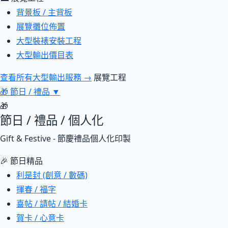
背景板 / 主背板
展覽攤位佈置
大型裝裱安裝工程
大型輸出價目表
查看所有大型輸出服務 →
展覽工程
🎁
節日 / 禮品
▼
🎁
節日 / 禮品 / 個人化
Gift & Festive - 節慶禮品個人化印製
🎉 節日精品
利是封 (創意 / 數碼)
揮春 / 福字
喜帖 / 請帖 / 結婚卡
賀卡 / 心意卡