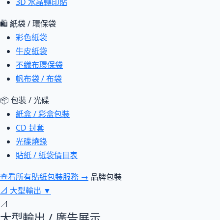
3D 水晶轉印貼
🛍 紙袋 / 環保袋
彩色紙袋
牛皮紙袋
不織布環保袋
帆布袋 / 布袋
📦 包裝 / 光碟
紙盒 / 彩盒包裝
CD 封套
光碟燒錄
貼紙 / 紙袋價目表
查看所有貼紙包裝服務 →
品牌包裝
📐
大型輸出
▼
📐
大型輸出 / 廣告展示