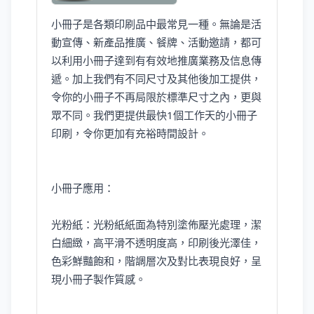
小冊子是各類印刷品中最常見一種。無論是活
動宣傳、新產品推廣、餐牌、活動邀請，都可
以利用小冊子達到有有效地推廣業務及信息傳
遞。加上我們有不同尺寸及其他後加工提供，
令你的小冊子不再局限於標準尺寸之內，更與
眾不同。我們更提供最快1個工作天的小冊子
印刷，令你更加有充裕時間設計。
小冊子應用：
光粉紙：光粉紙紙面為特別塗佈壓光處理，潔
白細緻，高平滑不透明度高，印刷後光澤佳，
色彩鮮豔飽和，階調層次及對比表現良好，呈
現小冊子製作質感。