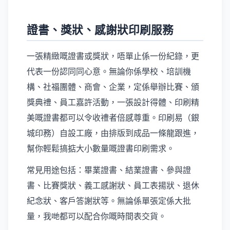
證書、獎狀、感謝狀印刷服務
一張精緻嘅證書或獎狀，唔單止係一份紀錄，更
代表一份認同同心意。無論你係學校、培訓機
構、社福團體、商會、企業，定係舉辦比賽、頒
獎典禮、員工嘉許活動，一張設計得體、印刷精
美嘅證書都可以令收禮者倍感尊重。印刷易（銀
城印務）自設工廠，由排版到成品一條龍跟進，
幫你輕鬆搞掂大小數量嘅證書印刷需求。
常見用途包括：畢業證書、結業證書、參與證
書、比賽獎狀、義工感謝狀、員工表揚狀、退休
紀念狀、客戶答謝狀等。無論係單張定係大批
量，我哋都可以配合你嘅時間表交貨。