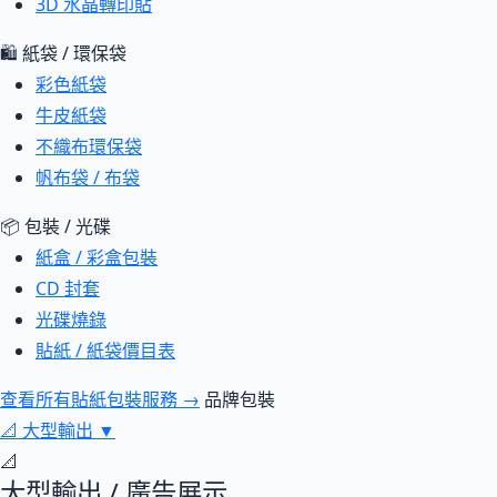
3D 水晶轉印貼
🛍 紙袋 / 環保袋
彩色紙袋
牛皮紙袋
不織布環保袋
帆布袋 / 布袋
📦 包裝 / 光碟
紙盒 / 彩盒包裝
CD 封套
光碟燒錄
貼紙 / 紙袋價目表
查看所有貼紙包裝服務 →
品牌包裝
📐
大型輸出
▼
📐
大型輸出 / 廣告展示