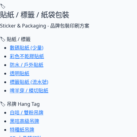
🏷
貼紙 / 標籤 / 紙袋包裝
Sticker & Packaging - 品牌包裝印刷方案
🏷 貼紙 / 標籤
數碼貼紙 (少量)
彩色不乾膠貼紙
防水 / 戶外貼紙
透明貼紙
標籤貼紙 (流水號)
啤半穿 / 模切貼紙
🏷 吊牌 Hang Tag
白咭 / 雙粉吊牌
黑咭高級吊牌
特種紙吊牌