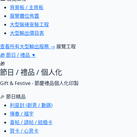
背景板 / 主背板
展覽攤位佈置
大型裝裱安裝工程
大型輸出價目表
查看所有大型輸出服務 →
展覽工程
🎁
節日 / 禮品
▼
🎁
節日 / 禮品 / 個人化
Gift & Festive - 節慶禮品個人化印製
🎉 節日精品
利是封 (創意 / 數碼)
揮春 / 福字
喜帖 / 請帖 / 結婚卡
賀卡 / 心意卡