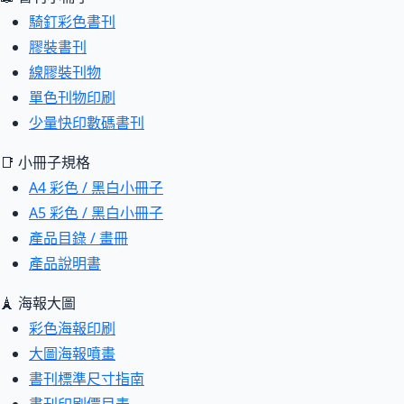
騎釘彩色書刊
膠裝書刊
線膠裝刊物
單色刊物印刷
少量快印數碼書刊
📑 小冊子規格
A4 彩色 / 黑白小冊子
A5 彩色 / 黑白小冊子
產品目錄 / 畫冊
產品說明書
🗼 海報大圖
彩色海報印刷
大圖海報噴畫
書刊標準尺寸指南