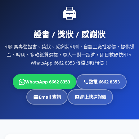
🖨
證書 / 獎狀 / 感謝狀
印刷易專營證書、獎狀、感謝狀印刷，自設工廠批發價，提供燙
金、啤切、多款紙質選擇，專人一對一跟進，即日數碼快印。
WhatsApp 6662 8353 傳檔即時報價！
WhatsApp 6662 8353
致電 6662 8353
Email 查詢
網上快速報價