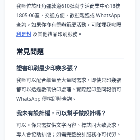
我哋位於旺角彌敦道610號荷李活商業中心18樓
1805-06室，交通方便，歡迎親臨或 WhatsApp
查詢。如果你亦有籌辦節慶活動，可睇埋我哋嘅
利是封
及其他禮品印刷服務。
常見問題
證書印刷最少印幾多張？
我哋可以配合細量至大量嘅需求，即使只印幾張
都可以透過數碼快印處理。實際起印量同報價可
WhatsApp 傳檔即時查詢。
我未有設計檔，可以幫手做設計嗎？
可以。你只需提供文字內容、標誌同大致要求，
專人會協助排版；如需完整設計服務亦可代勞。