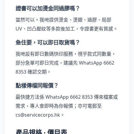
證書可以加燙金同過膠嗎？
當然可以。我哋提供燙金、燙銀、過膠、局部
UV、凹凸壓紋等多款後加工，令證書更有質感。
急住要，可以即日取貨嗎？
我哋設有即日數碼快印服務，視乎款式同數量，
部分急單可即日完成，建議先 WhatsApp 6662
8353 確認交期。
點樣傳檔同報價？
最快捷方法係 WhatsApp 6662 8353 傳來檔案或
需求，專人會即時為你報價；亦可電郵至
cs@servicecorps.hk。
產品規格 · 價目表