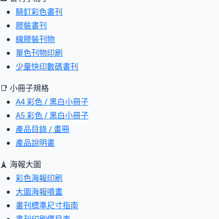
騎釘彩色書刊
膠裝書刊
線膠裝刊物
單色刊物印刷
少量快印數碼書刊
📑 小冊子規格
A4 彩色 / 黑白小冊子
A5 彩色 / 黑白小冊子
產品目錄 / 畫冊
產品說明書
🗼 海報大圖
彩色海報印刷
大圖海報噴畫
書刊標準尺寸指南