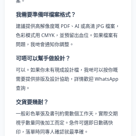
案。
我需要準備咩檔案格式？
建議提供高解像度嘅 PDF、AI 或高清 JPG 檔案，
色彩模式用 CMYK，並預留出血位。如果檔案有
問題，我哋會通知你調整。
可唔可以幫手做設計？
可以。如果你未有現成設計檔，我哋可以按你嘅
需要提供排版及設計協助，詳情歡迎 WhatsApp
查詢。
交貨要幾耐？
一般彩色單張及書刊約需數個工作天，實際交期
視乎數量同後加工而定。急件可選即日數碼快
印，落單時同專人確認就最準確。