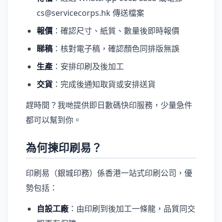
cs@servicecorps.hk 傳送檔案
報價
：確認尺寸、紙質、數量後即時報價
睇稿
：核對電子稿，確認顏色同排版無誤
生產
：安排印刷及後加工
交貨
：完成後通知取貨或安排送貨
趕時間？我哋提供即日數碼快印服務，少量急件
都可以幫到你。
為何揀印刷易？
印刷易（銀城印務）係香港一站式印刷公司，優
勢包括：
自設工廠
：由印刷到後加工一條龍，品質同交