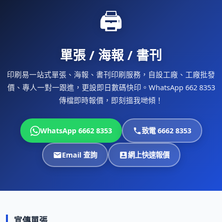
🖨
單張 / 海報 / 書刊
印刷易一站式單張、海報、書刊印刷服務，自設工廠、工廠批發
價、專人一對一跟進，更設即日數碼快印。WhatsApp 662 8353
傳檔即時報價，即刻搵我哋傾！
WhatsApp 6662 8353
致電 6662 8353
Email 查詢
網上快速報價
宣傳單張