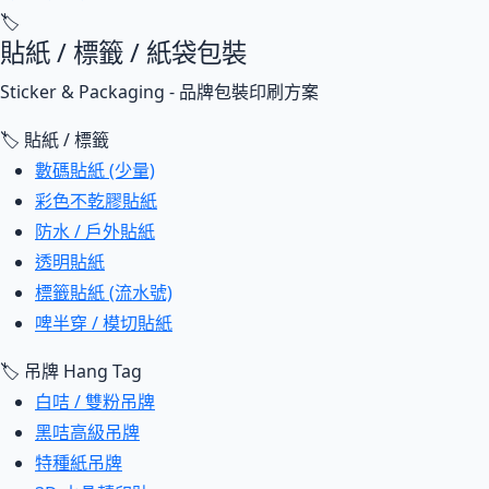
🏷
貼紙 / 標籤 / 紙袋包裝
Sticker & Packaging - 品牌包裝印刷方案
🏷 貼紙 / 標籤
數碼貼紙 (少量)
彩色不乾膠貼紙
防水 / 戶外貼紙
透明貼紙
標籤貼紙 (流水號)
啤半穿 / 模切貼紙
🏷 吊牌 Hang Tag
白咭 / 雙粉吊牌
黑咭高級吊牌
特種紙吊牌