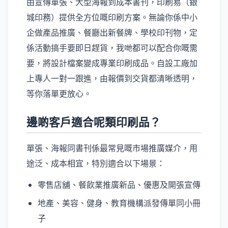
由宣傳單張、大型海報到成本書刊，印刷易（銀
城印務）提供全方位嘅印刷方案。無論你係中小
企做產品推廣、餐廳出新餐牌、學校印刊物，定
係活動搞手要即日趕貨，我哋都可以配合你嘅需
要，將設計檔案變成專業印刷成品。自設工廠加
上專人一對一跟進，由報價到交貨都清晰透明，
等你落單更放心。
邊啲客戶適合呢類印刷品？
單張、海報同書刊係最常見嘅市場推廣媒介，用
途泛、成本相宜，特別適合以下場景：
零售店舖、餐飲業推廣新品、優惠及開張宣傳
地產、美容、健身、教育機構派發傳單同小冊
子