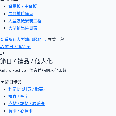
背景板 / 主背板
展覽攤位佈置
大型裝裱安裝工程
大型輸出價目表
查看所有大型輸出服務 →
展覽工程
🎁
節日 / 禮品
▼
🎁
節日 / 禮品 / 個人化
Gift & Festive - 節慶禮品個人化印製
🎉 節日精品
利是封 (創意 / 數碼)
揮春 / 福字
喜帖 / 請帖 / 結婚卡
賀卡 / 心意卡