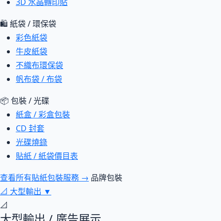
3D 水晶轉印貼
🛍 紙袋 / 環保袋
彩色紙袋
牛皮紙袋
不織布環保袋
帆布袋 / 布袋
📦 包裝 / 光碟
紙盒 / 彩盒包裝
CD 封套
光碟燒錄
貼紙 / 紙袋價目表
查看所有貼紙包裝服務 →
品牌包裝
📐
大型輸出
▼
📐
大型輸出 / 廣告展示