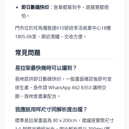
即日數碼快印
：急單都幫到手，趕展覽都唔
怕。
門市位於旺角彌敦道610號荷李活商業中心18樓
1805-06室，鄰近港鐵，交收方便。
常見問題
易拉架最快幾時可以攞到？
我哋提供即日數碼快印，一般畫面確認後即可安
排生產，急件請 WhatsApp 662 8353 講明交
期，我哋會盡量配合。
我應該用咩尺寸同解析度出檔？
標準易拉架畫面為 80 x 200cm，建議按實際尺寸