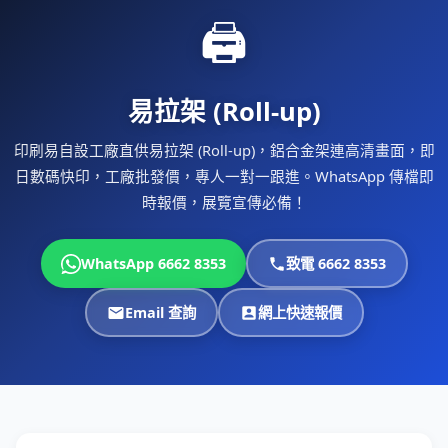
🖨
易拉架 (Roll-up)
印刷易自設工廠直供易拉架 (Roll-up)，鋁合金架連高清畫面，即
日數碼快印，工廠批發價，專人一對一跟進。WhatsApp 傳檔即
時報價，展覽宣傳必備！
WhatsApp 6662 8353
致電 6662 8353
Email 查詢
網上快速報價