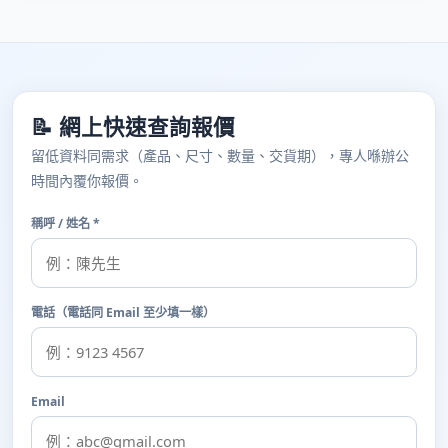
📝 網上快速查詢報價
留低資料同需求（產品、尺寸、數量、交貨期），專人喺辦公
時間內覆你報價。
稱呼 / 姓名 *
電話（電話同 Email 至少填一樣）
Email