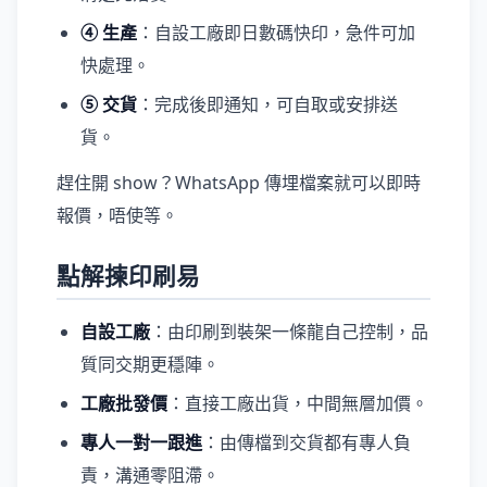
④ 生產
：自設工廠即日數碼快印，急件可加
快處理。
⑤ 交貨
：完成後即通知，可自取或安排送
貨。
趕住開 show？WhatsApp 傳埋檔案就可以即時
報價，唔使等。
點解揀印刷易
自設工廠
：由印刷到裝架一條龍自己控制，品
質同交期更穩陣。
工廠批發價
：直接工廠出貨，中間無層加價。
專人一對一跟進
：由傳檔到交貨都有專人負
責，溝通零阻滯。