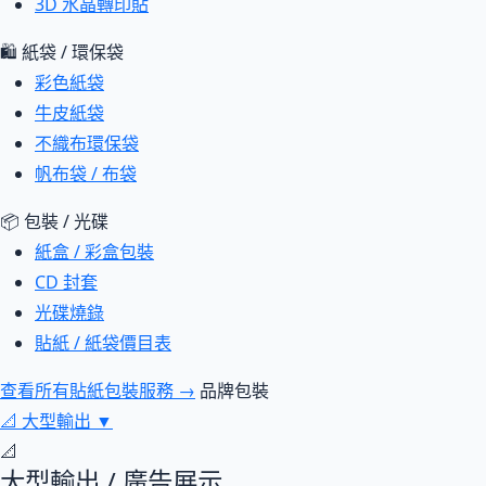
3D 水晶轉印貼
🛍 紙袋 / 環保袋
彩色紙袋
牛皮紙袋
不織布環保袋
帆布袋 / 布袋
📦 包裝 / 光碟
紙盒 / 彩盒包裝
CD 封套
光碟燒錄
貼紙 / 紙袋價目表
查看所有貼紙包裝服務 →
品牌包裝
📐
大型輸出
▼
📐
大型輸出 / 廣告展示