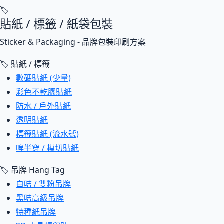
🏷
貼紙 / 標籤 / 紙袋包裝
Sticker & Packaging - 品牌包裝印刷方案
🏷 貼紙 / 標籤
數碼貼紙 (少量)
彩色不乾膠貼紙
防水 / 戶外貼紙
透明貼紙
標籤貼紙 (流水號)
啤半穿 / 模切貼紙
🏷 吊牌 Hang Tag
白咭 / 雙粉吊牌
黑咭高級吊牌
特種紙吊牌