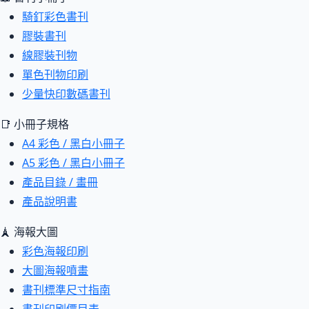
騎釘彩色書刊
膠裝書刊
線膠裝刊物
單色刊物印刷
少量快印數碼書刊
📑 小冊子規格
A4 彩色 / 黑白小冊子
A5 彩色 / 黑白小冊子
產品目錄 / 畫冊
產品說明書
🗼 海報大圖
彩色海報印刷
大圖海報噴畫
書刊標準尺寸指南