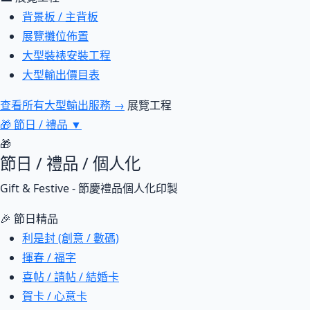
背景板 / 主背板
展覽攤位佈置
大型裝裱安裝工程
大型輸出價目表
查看所有大型輸出服務 →
展覽工程
🎁
節日 / 禮品
▼
🎁
節日 / 禮品 / 個人化
Gift & Festive - 節慶禮品個人化印製
🎉 節日精品
利是封 (創意 / 數碼)
揮春 / 福字
喜帖 / 請帖 / 結婚卡
賀卡 / 心意卡