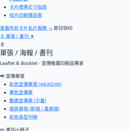
卡片標準尺寸指南
咭片印刷價目表
查看所有卡片名片服務 →
即日快印
📄
單張 / 書刊
▼
📄
單張 / 海報 / 書刊
Leaflet & Booklet - 宣傳推廣印刷品專家
📢 宣傳單張
彩色宣傳單張 (A4/A5/A6)
專色宣傳單
數碼宣傳單 (少量)
摺頁單張 (對摺 / 風琴摺)
彩色長型刊物
📖 書刊小冊子